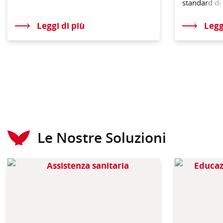
standar
d di 
Leggi di più
Legg
Le Nostre Soluzioni