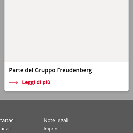
Parte del Gruppo Freudenberg
Leggi di più
tattaci
Note legali
attaci
Imprint