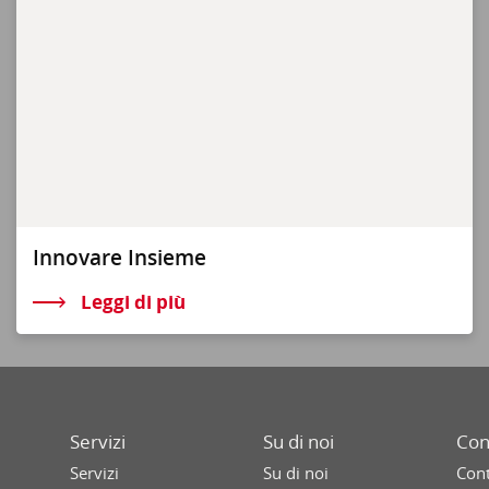
Innovare Insieme
Leggi di più
Servizi
Su di noi
Con
Servizi
Su di noi
Cont