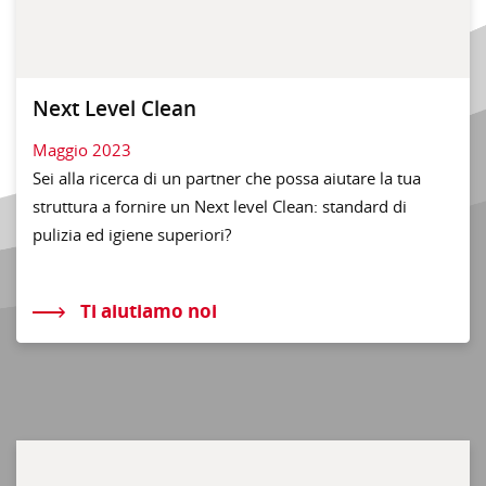
Next Level Clean
Maggio 2023
Sei alla ricerca di un partner che possa aiutare la tua
struttura a fornire un Next level Clean: standard di
pulizia ed igiene superiori?
Ti aiutiamo noi