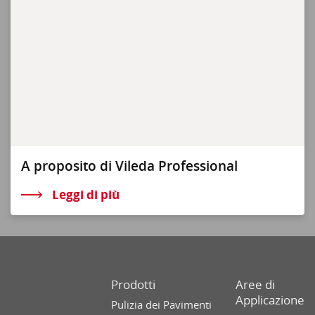
A proposito di Vileda Professional
Leggi di più
Prodotti
Aree di
Applicazione
Pulizia dei Pavimenti