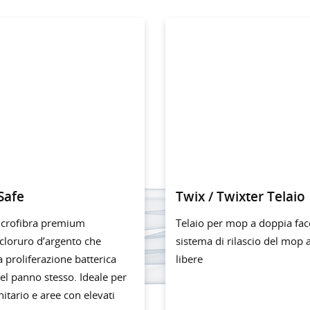
Safe
Twix / Twixter Telaio
icrofibra premium
Telaio per mop a doppia fac
cloruro d’argento che
sistema di rilascio del mop 
 proliferazione batterica
libere
del panno stesso. Ideale per
anitario e aree con elevati