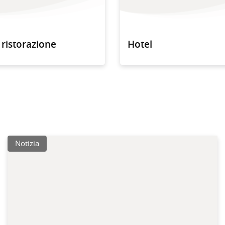
i ristorazione
Hotel
Notizia