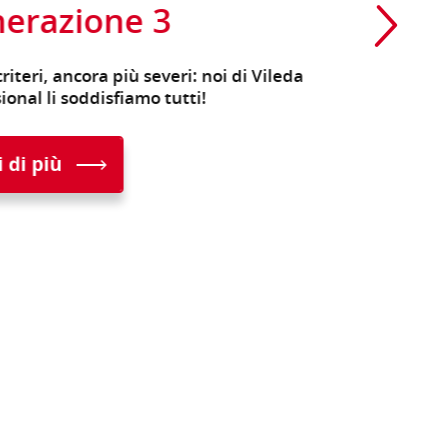
erazione 3
iteri, ancora più severi: noi di Vileda
onal li soddisfiamo tutti!
di più