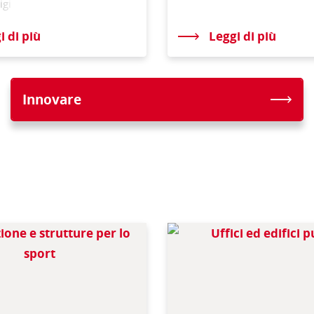
igi
i di più
Leggi di più
Innovare