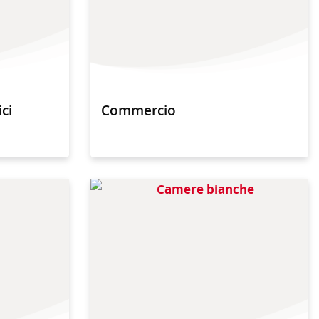
ici
Commercio