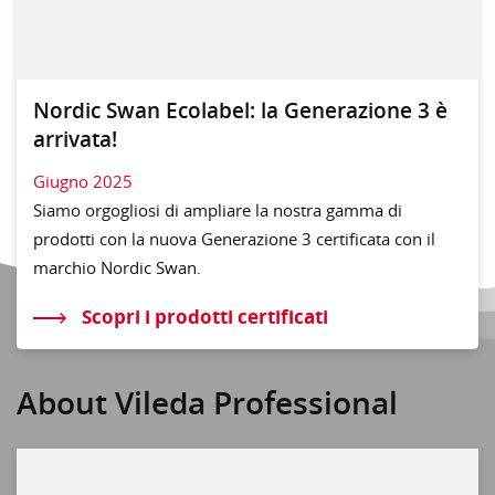
Nordic Swan Ecolabel: la Generazione 3 è
arrivata!
Giugno 2025
Siamo orgogliosi di ampliare la nostra gamma di
prodotti con la nuova Generazione 3 certificata con il
marchio Nordic Swan.
Scopri i prodotti certificati
About Vileda Professional