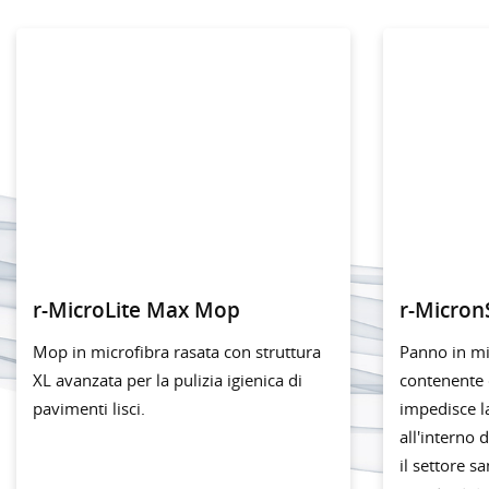
r-MicroLite Max Mop
r-Micron
Mop in microfibra rasata con struttura
Panno in m
XL avanzata per la pulizia igienica di
contenente 
pavimenti lisci.
impedisce la
all'interno 
il settore s