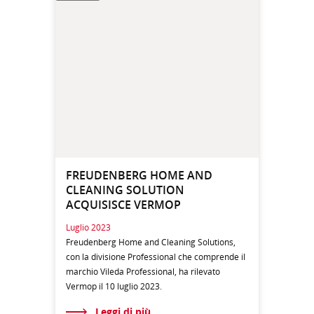
FREUDENBERG HOME AND
CLEANING SOLUTION
ACQUISISCE VERMOP
Luglio 2023
Freudenberg Home and Cleaning Solutions,
con la divisione Professional che comprende il
marchio Vileda Professional, ha rilevato
Vermop il 10 luglio 2023.
Leggi di più