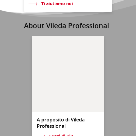
Ti aiutiamo noi
About Vileda Professional
A proposito di Vileda
Professional