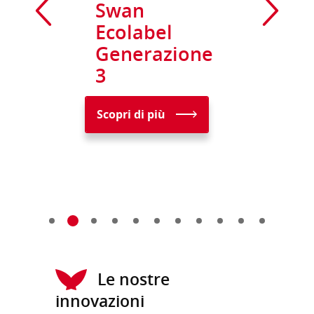
Swan
Ecolabel
Generazione
3
Scopri di più
Le nostre
innovazioni