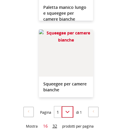
Paletta manico lungo
e squeegee per
camere bianche
Squeegee per camere
bianche
Pagina
di 1
16
32
Mostra
prodotti per pagina