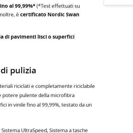
fino al 99,99%*
(*Test effettuati su
Inoltre, è
certificato Nordic Swan
ia di pavimenti lisci o superfici
i pulizia
teriali riciclati e completamente riciclabile
e potere pulente della microfibra
ici in vinile fino al 99,99%, testato da un
er Sistema UltraSpeed, Sistema a tasche