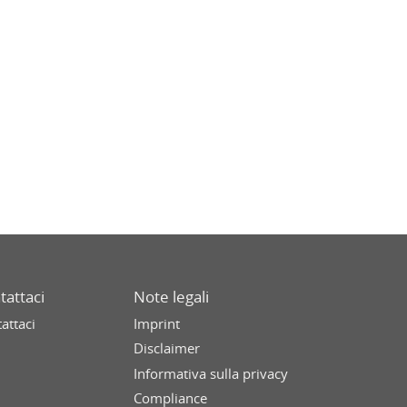
tattaci
Note legali
attaci
Imprint
Disclaimer
Informativa sulla privacy
Compliance