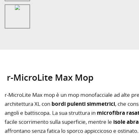
r-MicroLite Max Mop
r-MicroLite Max mop è un mop monofacciale ad alte pres
architettura XL con
bordi pulenti simmetrici
, che cons
angoli e battiscopa. La sua struttura in
microfibra rasa
facile scorrimento sulla superficie, mentre le
isole abra
affrontano senza fatica lo sporco appiccicoso e ostinato