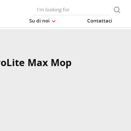
Su di noi
Contattaci
roLite Max Mop