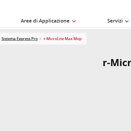
Aree di Applicazione
Servizi
Sistema Express Pro
r-MicroLite Max Mop
r-Mic