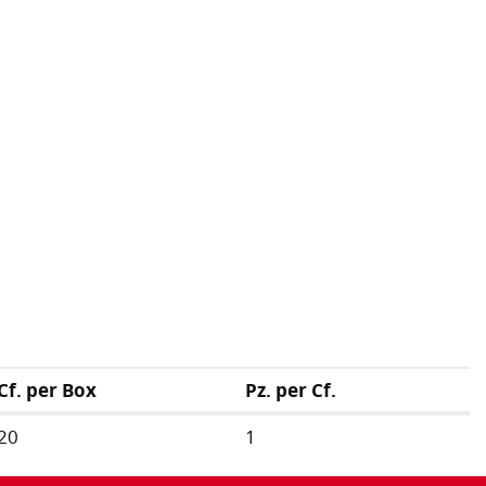
Cf. per Box
Pz. per Cf.
20
1