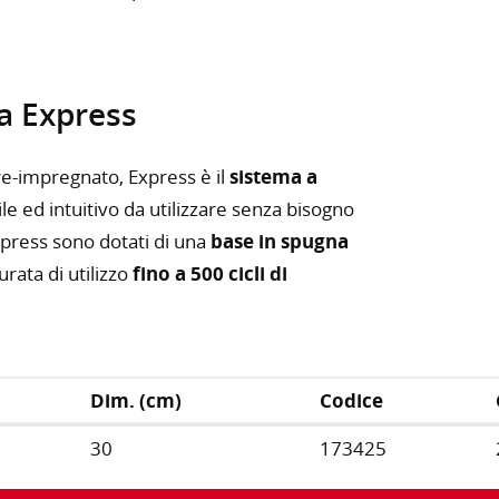
a Express
re-impregnato, Express è il
sistema a
ile ed intuitivo da utilizzare senza bisogno
press sono dotati di una
base in spugna
urata di utilizzo
fino a 500 cicli di
Dim. (cm)
Codice
30
173425