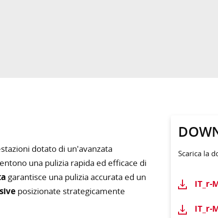
DOW
tazioni dotato di un'avanzata
Scarica la 
entono una pulizia rapida ed efficace di
ta
garantisce una pulizia accurata ed un
IT_r-
sive
posizionate strategicamente
.
IT_r-