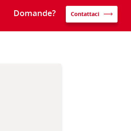
Domande?
Contattaci