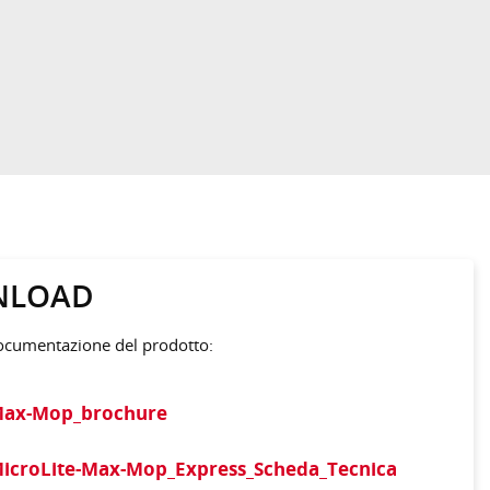
NLOAD
documentazione del prodotto:
Max-Mop_brochure
MicroLite-Max-Mop_Express_Scheda_Tecnica