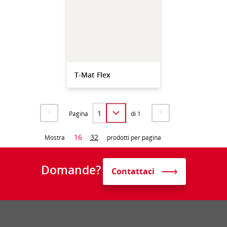
T-Mat Flex
Pagina
di 1
16
32
Mostra
prodotti per pagina
Domande?
Contattaci