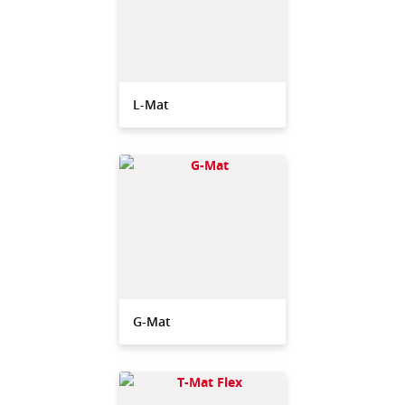
L-Mat
G-Mat