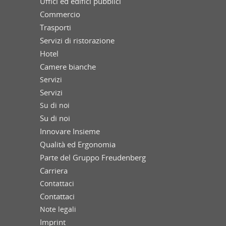
Uffici ed edifici pubblici
Commercio
Trasporti
Servizi di ristorazione
Hotel
Camere bianche
Servizi
Servizi
Su di noi
Su di noi
Innovare Insieme
Qualità ed Ergonomia
Parte del Gruppo Freudenberg
Carriera
Contattaci
Contattaci
Note legali
Imprint