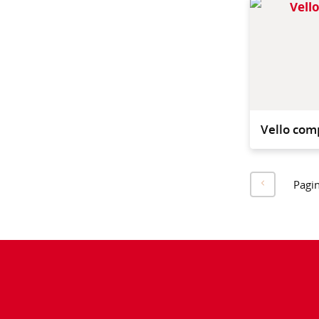
Vello com
Pagi