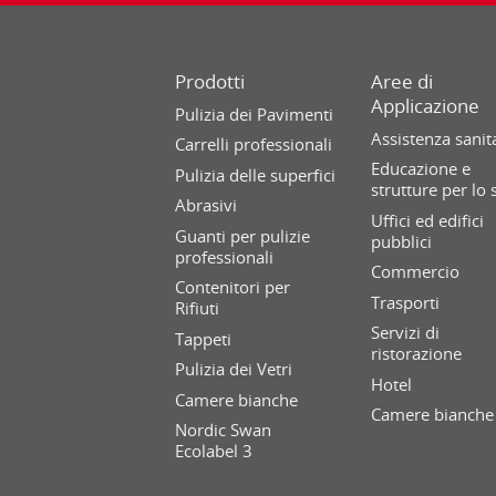
Prodotti
Aree di
Applicazione
Pulizia dei Pavimenti
Assistenza sanit
Carrelli professionali
Educazione e
Pulizia delle superfici
strutture per lo 
Abrasivi
Uffici ed edifici
Guanti per pulizie
pubblici
professionali
Commercio
Contenitori per
Trasporti
Rifiuti
Servizi di
Tappeti
ristorazione
Pulizia dei Vetri
Hotel
Camere bianche
Camere bianche
Nordic Swan
Ecolabel 3