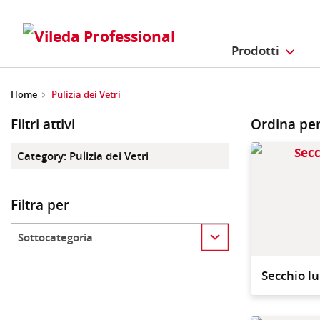
Prodotti
Home
Pulizia dei Vetri
Filtri attivi
Ordina pe
Category
:
Pulizia dei Vetri
Filtra per
Category
Secchio l