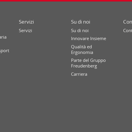
Servizi
Su di noi
Con
Servizi
Su di noi
Cont
aria
Innovare Insieme
Qualità ed
sport
Ergonomia
Parte del Gruppo
Freudenberg
Carriera