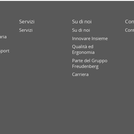
Servizi
Su di noi
Con
Servizi
Su di noi
Cont
aria
Innovare Insieme
Qualità ed
sport
Ergonomia
Parte del Gruppo
Freudenberg
Carriera