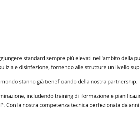
ggiungere standard sempre più elevati nell'ambito della pu
lizia e disinfezione, fornendo alle strutture un livello sup
l mondo stanno già beneficiando della nostra partnership.
minazione, includendo training di formazione e pianificazio
 GMP. Con la nostra competenza tecnica perfezionata da ann