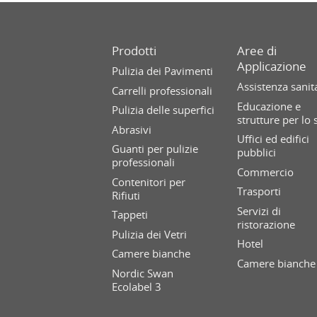
Prodotti
Aree di
Applicazione
Pulizia dei Pavimenti
Assistenza sanit
Carrelli professionali
Educazione e
Pulizia delle superfici
strutture per lo 
Abrasivi
Uffici ed edifici
Guanti per pulizie
pubblici
professionali
Commercio
Contenitori per
Trasporti
Rifiuti
Servizi di
Tappeti
ristorazione
Pulizia dei Vetri
Hotel
Camere bianche
Camere bianche
Nordic Swan
Ecolabel 3