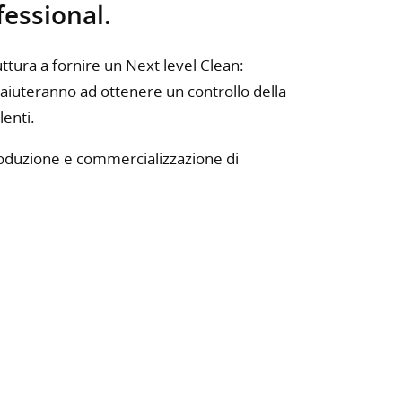
fessional.
ruttura a fornire un Next level Clean:
ti aiuteranno ad ottenere un controllo della
lenti.
roduzione e commercializzazione di