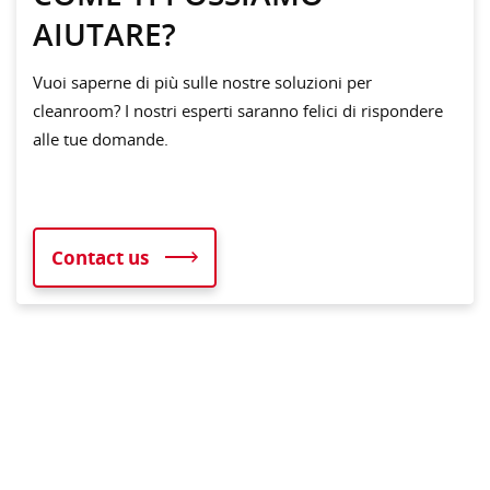
AIUTARE?
Vuoi saperne di più sulle nostre soluzioni per
cleanroom? I nostri esperti saranno felici di rispondere
alle tue domande.
Contact us