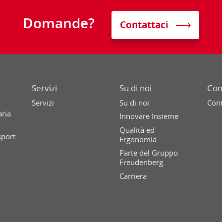
Domande?
Contattaci
Servizi
Su di noi
Con
Servizi
Su di noi
Cont
aria
Innovare Insieme
Qualità ed
sport
Ergonomia
Parte del Gruppo
Freudenberg
Carriera