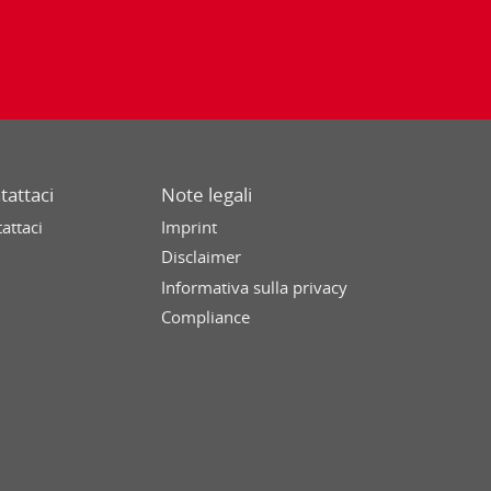
tattaci
Note legali
attaci
Imprint
Disclaimer
Informativa sulla privacy
Compliance