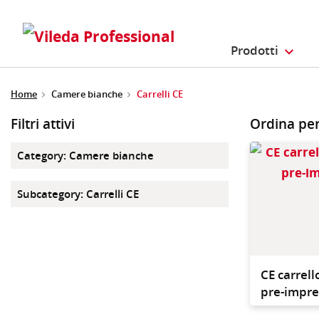
Prodotti
Home
Camere bianche
Carrelli CE
Filtri attivi
Ordina pe
Category
:
Camere bianche
Subcategory
:
Carrelli CE
CE carrel
pre-impr