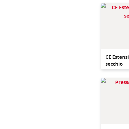
CE Estens
secchio