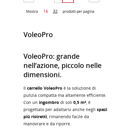
16
32
Mostra
prodotti per pagina
VoleoPro
VoleoPro: grande
nell’azione, piccolo nelle
dimensioni.
Il
carrello VoleoPro
è la soluzione di
pulizia compatta ma altamente efficiente.
Con un
ingombro
di soli
0,5 m²
, è
progettato per adattarsi anche negli
spazi
più ristretti
, rimanendo facile da
manovrare e da riporre.