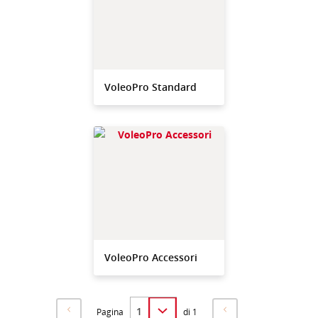
VoleoPro Standard
VoleoPro Accessori
Pagina
di 1