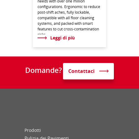
needs with over one million
configurations. Ergonomic to reduce
post-shift aches, fully lockable,
compatible with all floor cleaning
systems, and packed with smart
features to cut cross-contamination
risks.
Leggi di più
Domande?
Contattaci
Prodotti
Pulizia dei Pavimenti