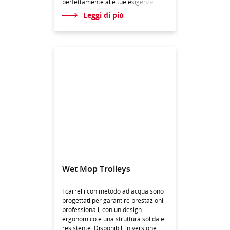
perfettamente alle tue e
sigenze
Leggi di più
Wet Mop Trolleys
I carrelli con metodo ad acqua sono
progettati per garantire prestazioni
professionali, con un design
ergonomico e una struttura solida e
resistente. Disponibili in versione