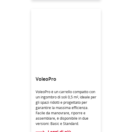
VoleoPro
VoleoPro è un carrello compatto con
un ingombro di soli 0,5 m², ideale per
gli spazi ridotti e progettato per
garantire la massima efficienza.
Facile da manovrare, riporre e
assemblare, è disponibile in due
versioni: Basic e Standard.
Leggi di più