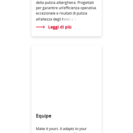
della pulizia alberghiera. Progettati
per garantire un’efficienza operativa
eccezionale e risultati di pulizia
all’altezza degli h
otel a 5
Leggi di più
Equipe
Make it yours. It adapts to your