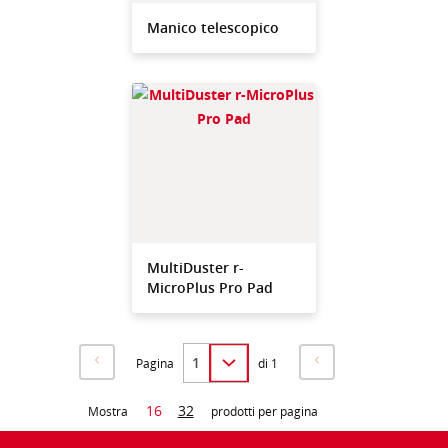
Manico telescopico
MultiDuster r-
MicroPlus Pro Pad
Pagina
di 1
16
32
Mostra
prodotti per pagina