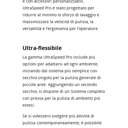
e con accessori personalizzabili,
UltraSpeed Pro è stato progettato per
ridurre al minimo lo sforzo di lavaggio e
massimizzare la velocità di pulizia, la
versatilità e l’ergonomia per l’operatore.
Ultra-flessibile
La gamma UltraSpeed Pro include più
opzioni per adattarsi ad ogni ambiente,
iniziando dal sistema più semplice con
secchio singolo per la pulizia generale di
piccole aree. Aggiungendo un secondo
secchio, si dispone di un Sistema completo
con pressa per la pulizia di ambienti più
estesi.
Se si volessero svolgere più attività di
pulizia contemporaneamente, è possibile