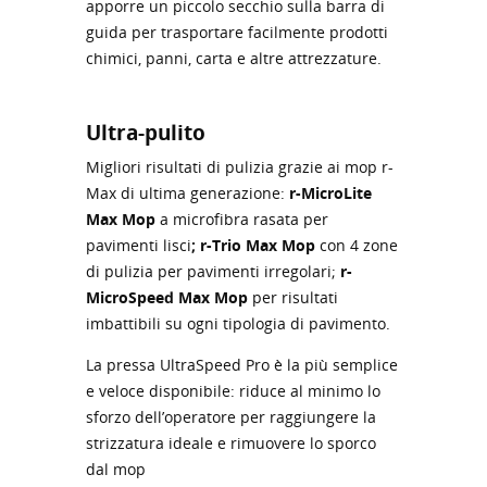
apporre un piccolo secchio sulla barra di
guida per trasportare facilmente prodotti
chimici, panni, carta e altre attrezzature.
Ultra-pulito
Migliori risultati di pulizia grazie ai mop r-
Max di ultima generazione:
r-MicroLite
Max Mop
a microfibra rasata per
pavimenti lisci
; r-Trio Max Mop
con 4 zone
di pulizia per pavimenti irregolari;
r-
MicroSpeed Max Mop
per risultati
imbattibili su ogni tipologia di pavimento.
La pressa UltraSpeed Pro è la più semplice
e veloce disponibile: riduce al minimo lo
sforzo dell’operatore per raggiungere la
strizzatura ideale e rimuovere lo sporco
dal mop