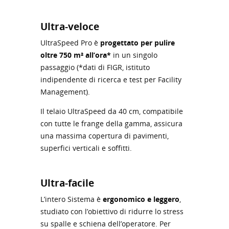
Ultra-veloce
UltraSpeed Pro è
progettato per pulire
oltre 750 m
²
all’ora*
in un singolo
passaggio (*dati di FIGR, istituto
indipendente di ricerca e test per Facility
Management).
Il telaio UltraSpeed da 40 cm, compatibile
con tutte le frange della gamma, assicura
una massima copertura di pavimenti,
superfici verticali e soffitti.
Ultra-facile
L’intero Sistema è
ergonomico e leggero
,
studiato con l’obiettivo di ridurre lo stress
su spalle e schiena dell’operatore. Per