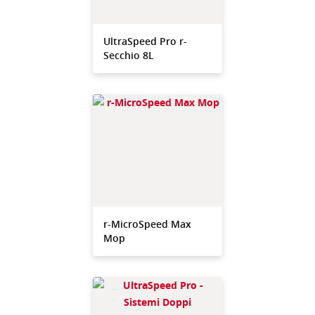
UltraSpeed Pro r-
Secchio 8L
r-MicroSpeed Max
Mop