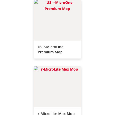
US r-MicroOne
Premium Mop
r-MicroLite Max Mop