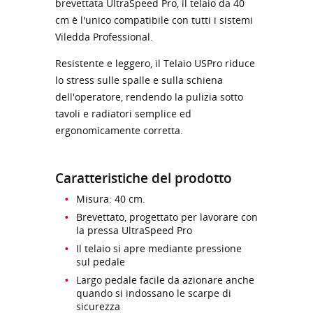
brevettata UltraSpeed Pro, il telaio da 40
cm è l'unico compatibile con tutti i sistemi
Viledda Professional.
Resistente e leggero, il Telaio USPro riduce
lo stress sulle spalle e sulla schiena
dell'operatore, rendendo la pulizia sotto
tavoli e radiatori semplice ed
ergonomicamente corretta.
Caratteristiche del prodotto
Misura: 40 cm.
Brevettato, progettato per lavorare con
la pressa UltraSpeed Pro
Il telaio si apre mediante pressione
sul pedale
Largo pedale facile da azionare anche
quando si indossano le scarpe di
sicurezza