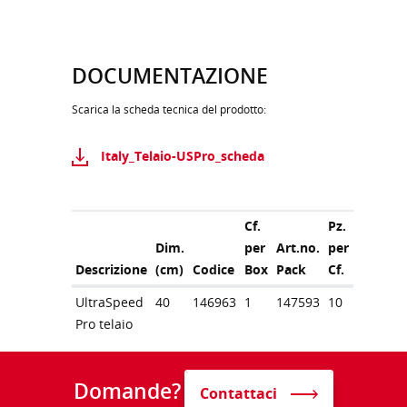
DOCUMENTAZIONE
Scarica la scheda tecnica del prodotto:
Italy_Telaio-USPro_scheda
Cf.
Pz.
Dim.
per
Art.no.
per
Descrizione
(cm)
Codice
Box
Pack
Cf.
UltraSpeed
40
146963
1
147593
10
Pro telaio
Domande?
Contattaci