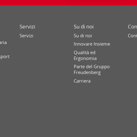
Servizi
Su di noi
Con
Servizi
Su di noi
Cont
aria
Innovare Insieme
Qualità ed
sport
Ergonomia
Parte del Gruppo
Freudenberg
Carriera