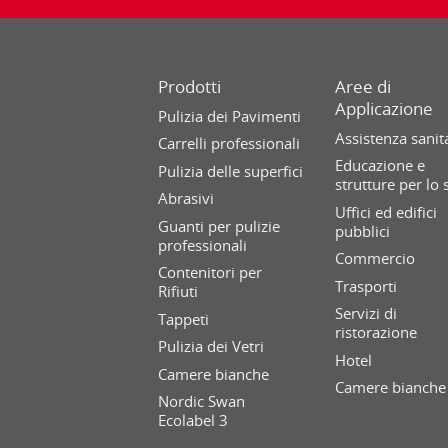
Prodotti
Aree di
Applicazione
Pulizia dei Pavimenti
Assistenza sanit
Carrelli professionali
Educazione e
Pulizia delle superfici
strutture per lo 
Abrasivi
Uffici ed edifici
Guanti per pulizie
pubblici
professionali
Commercio
Contenitori per
Trasporti
Rifiuti
Servizi di
Tappeti
ristorazione
Pulizia dei Vetri
Hotel
Camere bianche
Camere bianche
Nordic Swan
Ecolabel 3