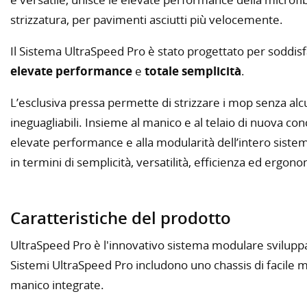
strizzatura, per pavimenti asciutti più velocemente.
Il Sistema UltraSpeed Pro è stato progettato per soddis
elevate performance
e
totale semplicità
.
L’esclusiva pressa permette di strizzare i mop senza alc
ineguagliabili. Insieme al manico e al telaio di nuova 
elevate performance e alla modularità dell’intero sist
in termini di semplicità, versatilità, efficienza ed ergono
Caratteristiche del prodotto
UltraSpeed Pro è l'innovativo sistema modulare sviluppato
Sistemi UltraSpeed Pro includono uno chassis di facile m
manico integrate.