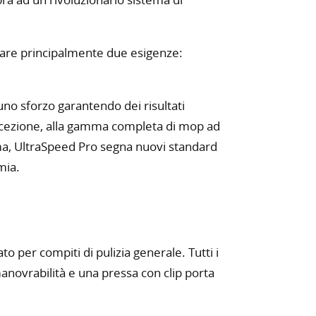
fare principalmente due esigenze:
uno sforzo garantendo dei risultati
concezione, alla gamma completa di mop ad
ema, UltraSpeed Pro segna nuovi standard
mia.
 per compiti di pulizia generale. Tutti i
anovrabilità e una pressa con clip porta