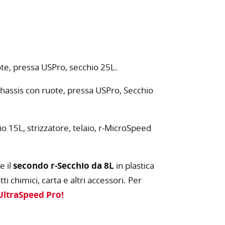
e, pressa USPro, secchio 25L.
assis con ruote, pressa USPro, Secchio
 15L, strizzatore, telaio, r-MicroSpeed
e il
secondo r-Secchio da 8L
in plastica
ti chimici, carta e altri accessori. Per
UltraSpeed Pro!