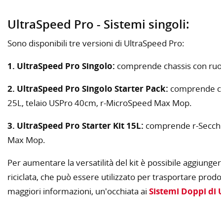
UltraSpeed Pro - Sistemi singoli:
Sono disponibili tre versioni di UltraSpeed Pro:
1. UltraSpeed Pro Singolo:
comprende chassis con ruot
2. UltraSpeed Pro Singolo Starter Pack:
comprende ch
25L, telaio USPro 40cm, r-MicroSpeed Max Mop.
3. UltraSpeed Pro Starter Kit 15L:
comprende r-Secchio
Max Mop.
Per aumentare la versatilità del kit è possibile aggiunger
riciclata, che può essere utilizzato per trasportare prodot
maggiori informazioni, un'occhiata ai
Sistemi Doppi di 