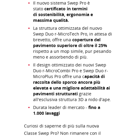
Il nuovo sistema Swep Pro è
stato
certificato in termini
di
sostenibilità, ergonomia e
massima qualità.
La struttura ottimizzata del nuovo
Swep Duo r-MicroTech Pro, in attesa di
brevetto, offre una
copertura del
pavimento superiore di oltre il 25%
rispetto a un mop simile, pur pesando
meno e assorbendo di più.
Il design ottimizzato dei nuovi Swep
Duo r-MicroCombi Pro e Swep Duo r-
MicroPlus Pro offre una c
apacità di
raccolta dello sporco ancora più
elevata e una migliore adattabilità ai
pavimenti strutturati
grazie
all'esclusiva struttura 3D a nido d'ape.
Durata leader di mercato -
fino a
1.000 lavaggi
Curiosi di saperne di più sulla nuova
Classe Swep Pro? Non rimanere con il