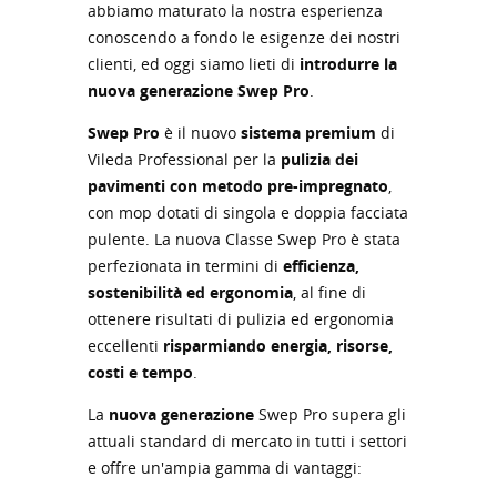
abbiamo maturato la nostra esperienza
conoscendo a fondo le esigenze dei nostri
clienti, ed oggi siamo lieti di
introdurre la
nuova generazione Swep Pro
.
Swep Pro
è il nuovo
sistema premium
di
Vileda Professional per la
pulizia dei
pavimenti con metodo pre-impregnato
,
con mop dotati di singola e doppia facciata
pulente. La nuova Classe Swep Pro è stata
perfezionata in termini di
efficienza,
sostenibilità ed ergonomia
, al fine di
ottenere risultati di pulizia ed ergonomia
eccellenti
risparmiando energia, risorse,
costi e tempo
.
La
nuova generazione
Swep Pro supera gli
attuali standard di mercato in tutti i settori
e offre un'ampia gamma di vantaggi: