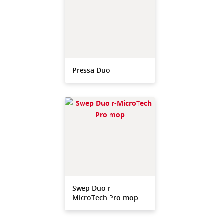
Pressa Duo
Swep Duo r-
MicroTech Pro mop