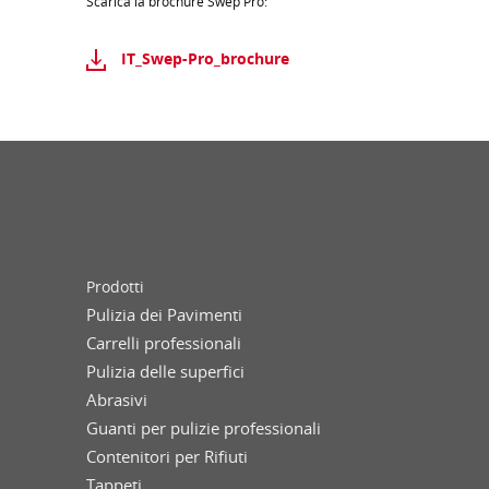
Scarica la brochure Swep Pro:
IT_Swep-Pro_brochure
Prodotti
Pulizia dei Pavimenti
Carrelli professionali
Pulizia delle superfici
Abrasivi
Guanti per pulizie professionali
Contenitori per Rifiuti
Tappeti