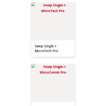
Swep Single r-
MicroTech Pro