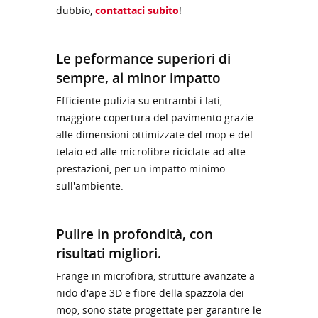
dubbio,
contattaci subito
!
Le peformance superiori di
sempre, al minor impatto
Efficiente pulizia su entrambi i lati,
maggiore copertura del pavimento grazie
alle dimensioni ottimizzate del mop e del
telaio ed alle microfibre riciclate ad alte
prestazioni, per un impatto minimo
sull'ambiente.
Pulire in profondità, con
risultati migliori.
Frange in microfibra, strutture avanzate a
nido d'ape 3D e fibre della spazzola dei
mop, sono state progettate per garantire le