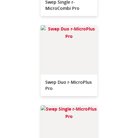
Swep Single r-
MicroCombi Pro
Swep Duo r-MicroPlus
Pro