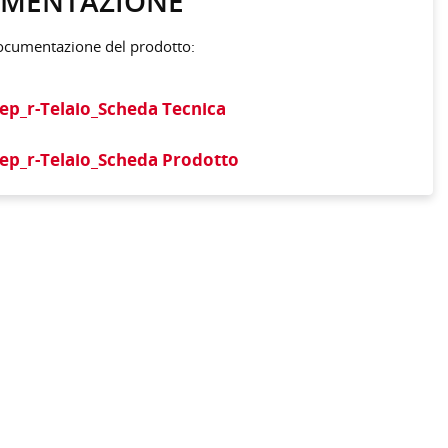
MENTAZIONE
documentazione del prodotto:
ep_r-Telaio_Scheda Tecnica
ep_r-Telaio_Scheda Prodotto