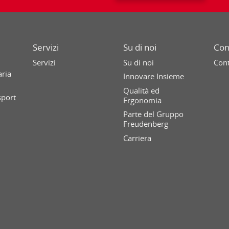
Servizi
Su di noi
Con
Servizi
Su di noi
Cont
aria
Innovare Insieme
Qualità ed
sport
Ergonomia
Parte del Gruppo
Freudenberg
Carriera