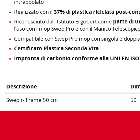
intrappolato
Realizzato con il
37%
di
plastica riciclata post-co
Riconosciuto dall’ Istituto ErgoCert come
parte di u
l’uso con i mop Swep Pro e con il Manico Telescopic
Compatibile con Swep Pro mop con singola e doppia 
Certificato Plastica Seconda Vita
Impronta di carbonio conforme alla UNI EN ISO
Descrizione
Dim
Swep r- Frame 50 cm
50