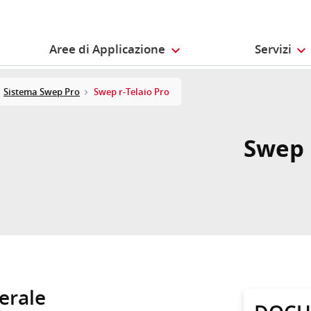
Aree di Applicazione
Servizi
Sistema Swep Pro
Swep r-Telaio Pro
Swep 
terale