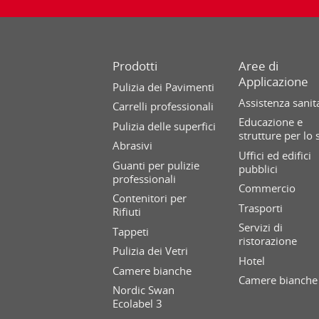
Prodotti
Aree di
Applicazione
Pulizia dei Pavimenti
Assistenza sanit
Carrelli professionali
Educazione e
Pulizia delle superfici
strutture per lo 
Abrasivi
Uffici ed edifici
Guanti per pulizie
pubblici
professionali
Commercio
Contenitori per
Trasporti
Rifiuti
Servizi di
Tappeti
ristorazione
Pulizia dei Vetri
Hotel
Camere bianche
Camere bianche
Nordic Swan
Ecolabel 3