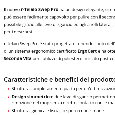
Il nuovo
r-Telaio Swep Pro
ha un design elegante, simm
può essere facilmente capovolto per pulire con il seco
possibile grazie alle leve di sgancio ed agli anelli laterali
per i destrorsi.
r-Telaio Swep Pro è stato progettato tenendo conto dell'
di un sistema ergonomico certificato
ErgoCert
e ha otte
Seconda Vita
per l'utilizzo di poliestere riciclato post-
Caratteristiche e benefici del prodott
Struttura completamente piatta per un’ottimizzazio
Design simmetrico
: due leve di sgancio permetton
rimozione del mop senza diretto contatto con le ma
Struttura igienica e liscia, lo sporco non rimane