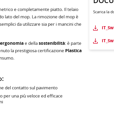
DOCU
etrico e completamente piatto. Il telaio
Scarica la 
ndo lato del mop. La rimozione del mop è
, semplici da utilizzare sia per i mancini che
IT_Sw
IT_Sw
ergonomia
e della
sostenibilità
: è parte
nuto la prestigiosa certificazione
Plastica
consumo.
o:
ne del contatto sul pavimento
o per una più veloce ed efficace
ni