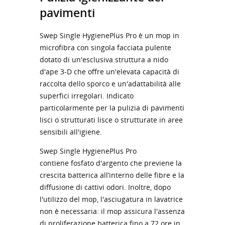
pavimenti
Swep Single HygienePlus Pro è un mop in
microfibra con singola facciata pulente
dotato di un'esclusiva struttura a nido
d'ape 3-D che offre un'elevata capacità di
raccolta dello sporco e un'adattabilità alle
superfici irregolari. Indicato
particolarmente per la pulizia di pavimenti
lisci o strutturati lisce o strutturate in aree
sensibili all'igiene.
Swep Single HygienePlus Pro
contiene fosfato d'argento che previene la
crescita batterica all’interno delle fibre e la
diffusione di cattivi odori. Inoltre, dopo
l'utilizzo del mop, l'asciugatura in lavatrice
non è necessaria: il mop assicura l'assenza
di proliferazione batterica fino a 72 ore in