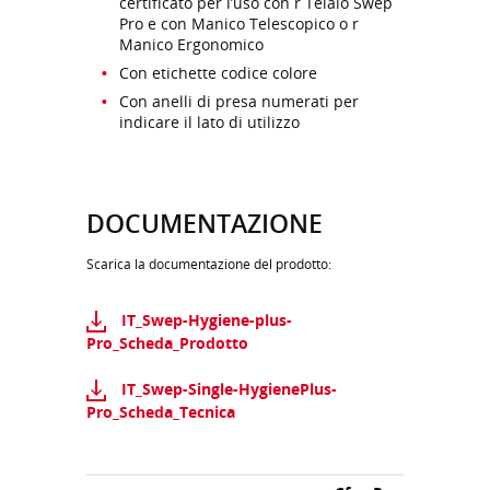
certificato per l’uso con r Telaio Swep
Pro e con Manico Telescopico o r
Manico Ergonomico
Con etichette codice colore
Con anelli di presa numerati per
indicare il lato di utilizzo
DOCUMENTAZIONE
Scarica la documentazione del prodotto:
IT_Swep-Hygiene-plus-
Pro_Scheda_Prodotto
IT_Swep-Single-HygienePlus-
Pro_Scheda_Tecnica