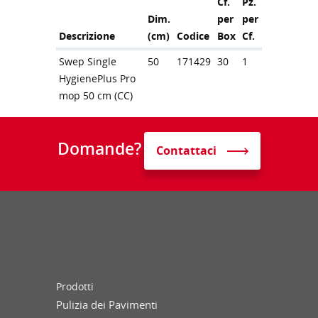
Cf.
Pz.
Dim.
per
per
Descrizione
(cm)
Codice
Box
Cf.
Swep Single
50
171429
30
1
HygienePlus Pro
mop 50 cm (CC)
Domande?
Contattaci
Prodotti
Pulizia dei Pavimenti