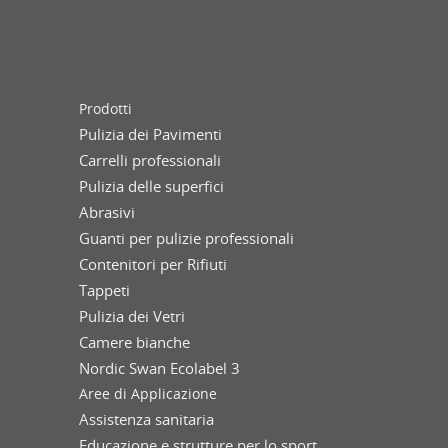
Prodotti
Pulizia dei Pavimenti
Carrelli professionali
Pulizia delle superfici
Abrasivi
Guanti per pulizie professionali
Contenitori per Rifiuti
Tappeti
Pulizia dei Vetri
Camere bianche
Nordic Swan Ecolabel 3
Aree di Applicazione
Assistenza sanitaria
Educazione e strutture per lo sport