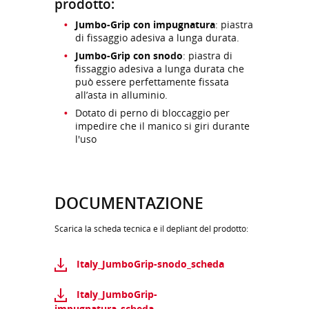
prodotto:
Jumbo-Grip con impugnatura
: piastra
di fissaggio adesiva a lunga durata.
Jumbo-Grip con snodo
: piastra di
fissaggio adesiva a lunga durata che
può essere perfettamente fissata
all’asta in alluminio.
Dotato di perno di bloccaggio per
impedire che il manico si giri durante
l'uso
DOCUMENTAZIONE
Scarica la scheda tecnica e il depliant del prodotto:
Italy_JumboGrip-snodo_scheda
Italy_JumboGrip-
impugnatura_scheda