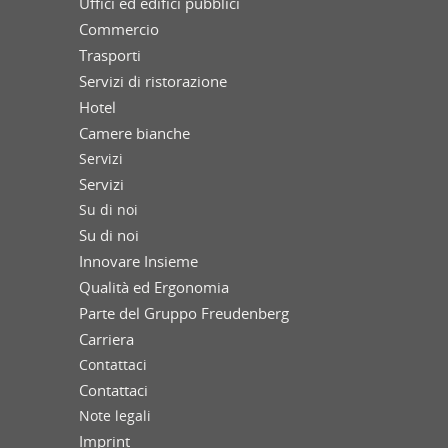
Uffici ed edifici pubblici
Commercio
Trasporti
Servizi di ristorazione
Hotel
Camere bianche
Servizi
Servizi
Su di noi
Su di noi
Innovare Insieme
Qualità ed Ergonomia
Parte del Gruppo Freudenberg
Carriera
Contattaci
Contattaci
Note legali
Imprint