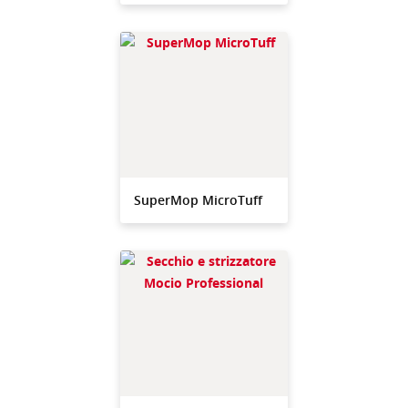
SuperMop MicroTuff