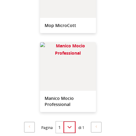
Mop MicroCott
Manico Mocio
Professional
Pagina
di 1