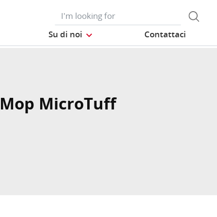
Su di noi
Contattaci
Mop MicroTuff