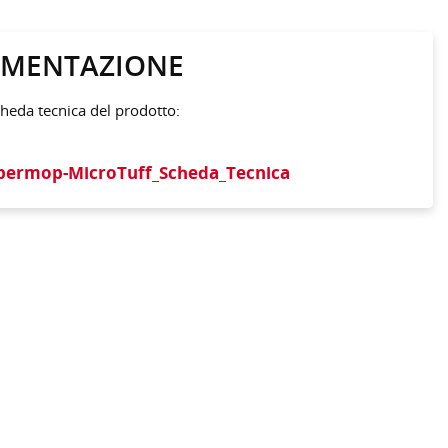
MENTAZIONE
cheda tecnica del prodotto:
permop-MicroTuff_Scheda_Tecnica