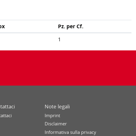
ox
Pz. per Cf.
1
tattaci
Note legali
attaci
Imprint
Disclaimer
Informativa sulla privacy