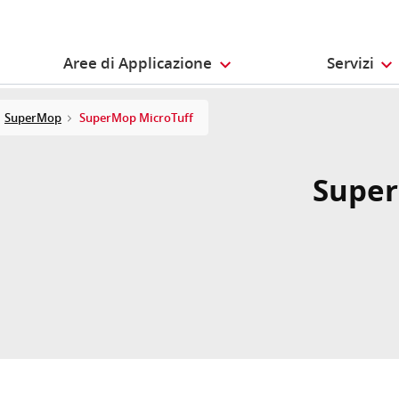
Aree di Applicazione
Servizi
SuperMop
SuperMop MicroTuff
Super