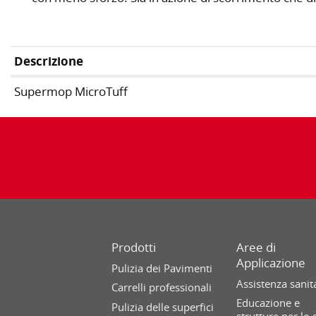
Descrizione
Supermop MicroTuff
Prodotti
Aree di
Applicazione
Pulizia dei Pavimenti
Assistenza sanit
Carrelli professionali
Educazione e
Pulizia delle superfici