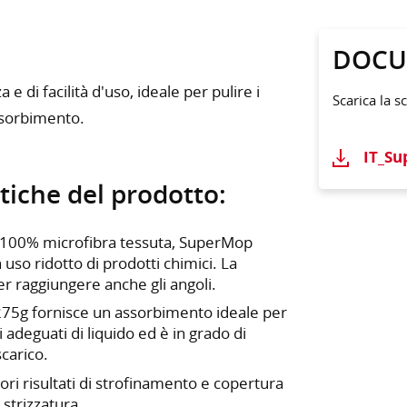
DOCU
 di facilità d'uso, ideale per pulire i
Scarica la s
assorbimento.
IT_Su
tiche del prodotto:
ge 100% microfibra tessuta, SuperMop
uso ridotto di prodotti chimici. La
r raggiungere anche gli angoli.
 275g fornisce un assorbimento ideale per
i adeguati di liquido ed è in grado di
carico.
ori risultati di strofinamento e copertura
 strizzatura.