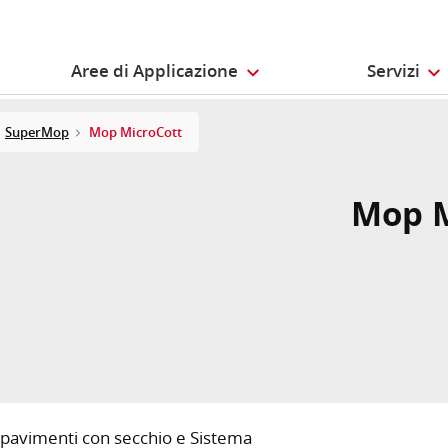
Aree di Applicazione
Servizi
SuperMop
Mop MicroCott
Mop M
ei pavimenti con secchio e Sistema