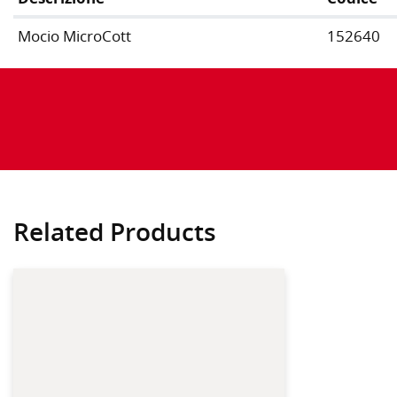
Mocio MicroCott
152640
Related Products