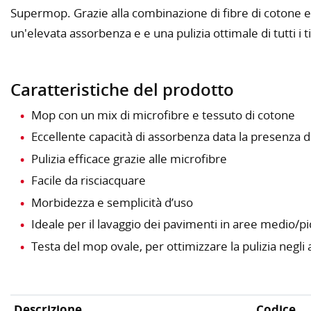
Supermop. Grazie alla combinazione di fibre di cotone e
un'elevata assorbenza e e una pulizia ottimale di tutti i t
Caratteristiche del prodotto
Mop con un mix di microfibre e tessuto di cotone
Eccellente capacità di assorbenza data la presenza 
Pulizia efficace grazie alle microfibre
Facile da risciacquare
Morbidezza e semplicità d’uso
Ideale per il lavaggio dei pavimenti in aree medio/p
Testa del mop ovale, per ottimizzare la pulizia negli a
Descrizione
Codice