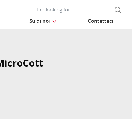
Su di noi
Contattaci
icroCott