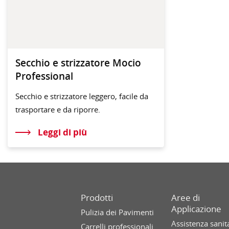
Secchio e strizzatore Mocio
Professional
Secchio e strizzatore leggero, facile da
trasportare e da riporre.
Leggi di più
Prodotti
Aree di
Applicazione
Pulizia dei Pavimenti
Assistenza sanit
Carrelli professionali