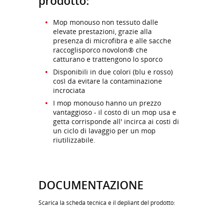
prodotto:
Mop monouso non tessuto dalle
elevate prestazioni, grazie alla
presenza di microfibra e alle sacche
raccoglisporco novolon® che
catturano e trattengono lo sporco
Disponibili in due colori (blu e rosso)
così da evitare la contaminazione
incrociata
I mop monouso hanno un prezzo
vantaggioso - il costo di un mop usa e
getta corrisponde all' incirca ai costi di
un ciclo di lavaggio per un mop
riutilizzabile.
DOCUMENTAZIONE
Scarica la scheda tecnica e il depliant del prodotto: