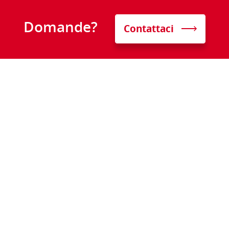
Domande?
Contattaci