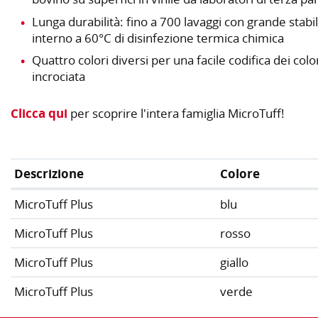
Lunga durabilità: fino a 700 lavaggi con grande stabili
interno a 60°C di disinfezione termica chimica
Quattro colori diversi per una facile codifica dei col
incrociata
Clicca qui
per scoprire l'intera famiglia MicroTuff!
Descrizione
Colore
MicroTuff Plus
blu
MicroTuff Plus
rosso
MicroTuff Plus
giallo
MicroTuff Plus
verde