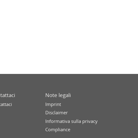
tattaci
Note legali
attaci
Imprint
Disclaimer
Informativa sulla privacy
Compliance