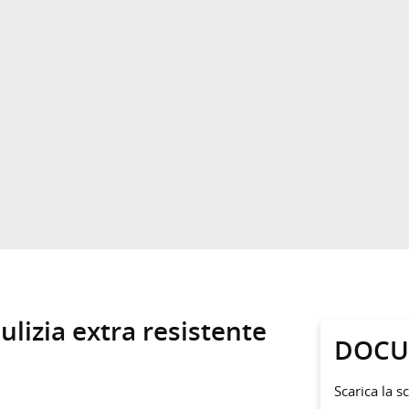
ulizia extra resistente
DOCU
Scarica la s