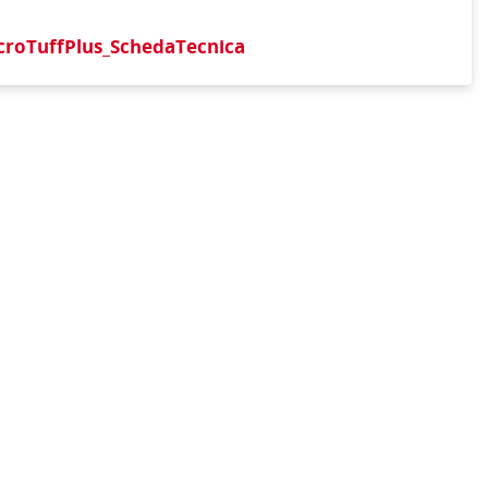
croTuffPlus_SchedaTecnica