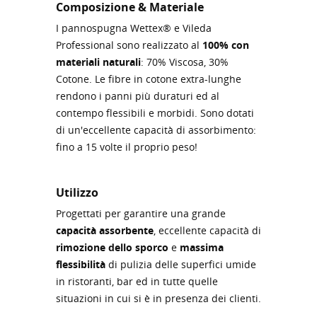
Composizione & Materiale
I pannospugna Wettex® e Vileda
Professional sono realizzato al
100% con
materiali naturali
: 70% Viscosa, 30%
Cotone. Le fibre in cotone extra-lunghe
rendono i panni più duraturi ed al
contempo flessibili e morbidi. Sono dotati
di un'eccellente capacità di assorbimento:
fino a 15 volte il proprio peso!
Utilizzo
Progettati per garantire una grande
capacità assorbente
, eccellente capacità di
rimozione dello sporco
e
massima
flessibilità
di pulizia delle superfici umide
in ristoranti, bar ed in tutte quelle
situazioni in cui si è in presenza dei clienti.