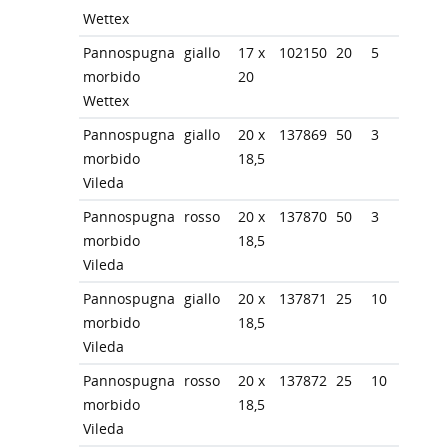
Wettex
Pannospugna
giallo
17 x
102150
20
5
morbido
20
Wettex
Pannospugna
giallo
20 x
137869
50
3
morbido
18,5
Vileda
Pannospugna
rosso
20 x
137870
50
3
morbido
18,5
Vileda
Pannospugna
giallo
20 x
137871
25
10
morbido
18,5
Vileda
Pannospugna
rosso
20 x
137872
25
10
morbido
18,5
Vileda