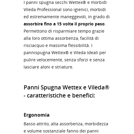
I panni spugna secchi Wettex® e morbidi
Vileda Professional sono igienici, morbidi
ed estremamente maneggevoli, in grado di
assorbire fino a 15 volte il proprio peso
.
Permettono di risparmiare tempo grazie
alla loro ottima assorbenza, facilità di
risciacquo e massima flessibilità. I
pannispugna Wettex® e Vileda Ideali per
pulire velocemente, senza sforzi e senza
lasciare aloni e striature.
Panni Spugna Wettex e Vileda®
- caratteristiche e benefici:
Ergonomia
Basso attrito, alta assorbenza, morbidezza
e volume sostanziale fanno dei panni