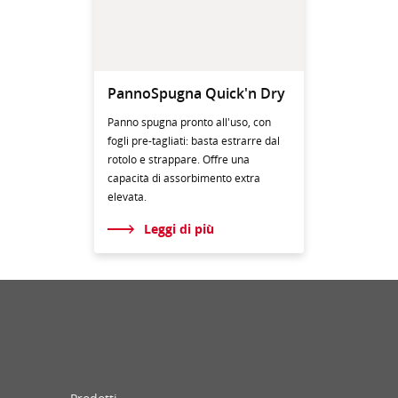
PannoSpugna Quick'n Dry
Panno spugna pronto all'uso, con
fogli pre-tagliati: basta estrarre dal
rotolo e strappare. Offre una
capacità di assorbimento extra
elevata.
Leggi di più