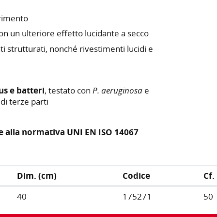
rrimento
con un ulteriore effetto lucidante a secco
ti strutturati, nonché rivestimenti lucidi e
us e batteri
, testato con
P. aeruginosa
e
di terze parti
e alla normativa UNI EN ISO 14067
Dim. (cm)
Codice
Cf.
40
175271
50