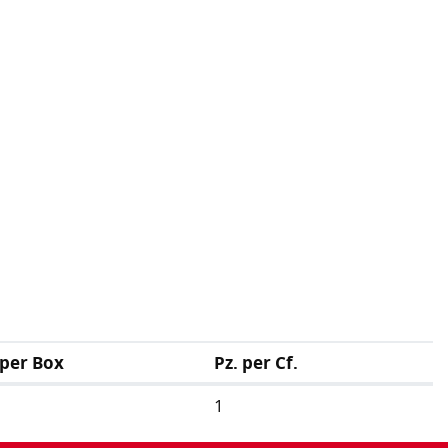
 per Box
Pz. per Cf.
1