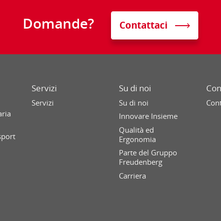
Domande?
Contattaci
Servizi
Su di noi
Con
Servizi
Su di noi
Cont
aria
Innovare Insieme
Qualità ed
sport
Ergonomia
Parte del Gruppo
Freudenberg
Carriera