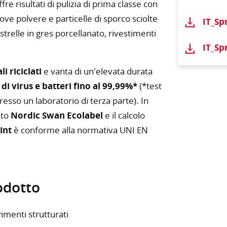
fre risultati di pulizia di prima classe con
ove polvere e particelle di sporco sciolte
IT_Sp
strelle in gres porcellanato, rivestimenti
IT_Sp
i riciclati
e vanta di un'elevata durata
di virus e batteri fino al 99,99%*
(*test
resso un laboratorio di terza parte). In
ato
Nordic Swan Ecolabel
e il calcolo
int
è conforme alla normativa UNI EN
rodotto
imenti strutturati