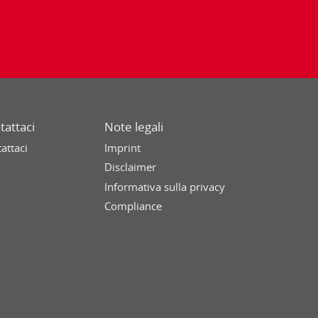
tattaci
Note legali
attaci
Imprint
Disclaimer
Informativa sulla privacy
Compliance