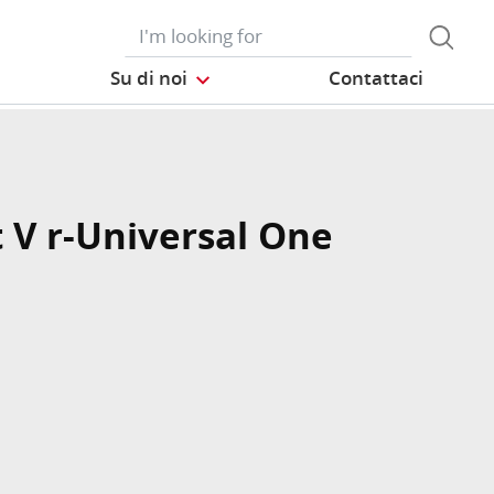
Su di noi
Contattaci
t V r-Universal One