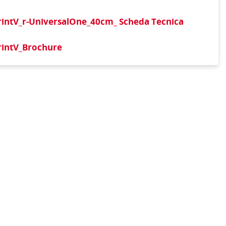
rintV_r-UniversalOne_40cm_ Scheda Tecnica
rintV_Brochure