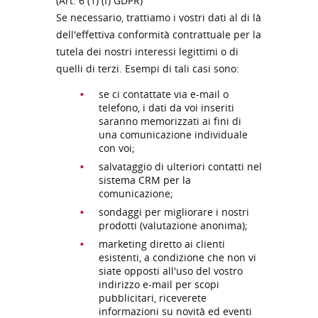
(Art. 6 (1) (f) GDPR)
Se necessario, trattiamo i vostri dati al di là
dell'effettiva conformità contrattuale per la
tutela dei nostri interessi legittimi o di
quelli di terzi. Esempi di tali casi sono:
se ci contattate via e-mail o
telefono, i dati da voi inseriti
saranno memorizzati ai fini di
una comunicazione individuale
con voi;
salvataggio di ulteriori contatti nel
sistema CRM per la
comunicazione;
sondaggi per migliorare i nostri
prodotti (valutazione anonima);
marketing diretto ai clienti
esistenti, a condizione che non vi
siate opposti all'uso del vostro
indirizzo e-mail per scopi
pubblicitari, riceverete
informazioni su novità ed eventi