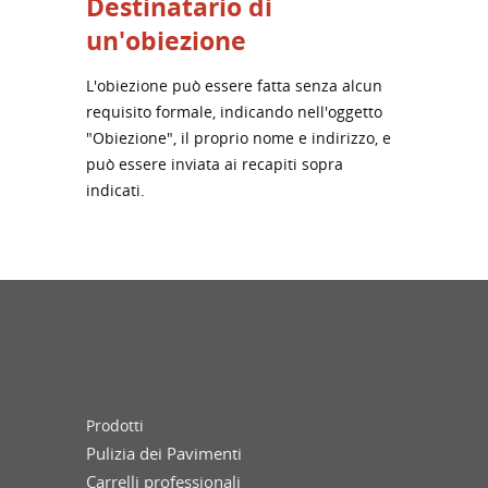
Destinatario di
un'obiezione
L'obiezione può essere fatta senza alcun
requisito formale, indicando nell'oggetto
"Obiezione", il proprio nome e indirizzo, e
può essere inviata ai recapiti sopra
indicati.
Prodotti
Pulizia dei Pavimenti
Carrelli professionali