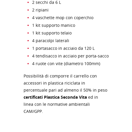
2 secchi da 6 L
2 ripiani
4 vaschette mop con coperchio
1 kit supporto manico
1 kit supporto telaio
4 paracolpi laterali
1 portasacco in acciaio da 120 L
4 tendisacco in acciaio per porta-sacco
4 ruote con vite (diametro 100mm)
Possibilità di comporre il carrello con
accessori in plastica riciclata in
percentuale pari ad almeno il 50% in peso
certificati Plastica Seconda Vita
ed in
linea con le normative ambientali
CAM/GPP.