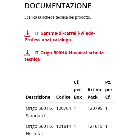
DOCUMENTAZIONE
Scarica la scheda tecnica del prodotto:
IT_Gamma-di-carrelli-Vileda-
Professional_catalogo
IT_Origo-500HX-Hospital_scheda-
tecnica
Cf.
Pz.
per
Art.no.
per
Descrizione
Codice
Box
Pack
Cf.
Origo 500 HX
120764
1
120795
1
Standard
Origo 500 HX
121614
1
121615
1
Hospital