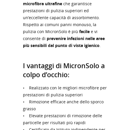
microfibra
ultrafine
che garantisce
prestazioni di pulizia superiori ed
un’eccellente capacità di assorbimento.
Rispetto ai comuni panni monouso, la
pulizia con MicronSolo è più
facile
e vi
consente di
prevenire infezioni nelle aree
più sensibili dal punto di vista igienico
.
I vantaggi di MicronSolo a
colpo d’occhio:
• Realizzato con le migliori microfibre per
prestazioni di pulizia superiori
• Rimozione efficace anche dello sporco
grasso
• Elevate prestazioni di rimozione delle
particelle per risultati più rapidi
• Certificato da Istituto indipendente per