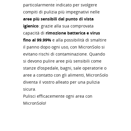
particolarmente indicato per svolgere
compiti di pulizia più impegnativi nelle
aree più sensibili dal punto di vista
igienico
: grazie alla sua comprovata
capacità di
rimozione batterica e virus
fino al 99.99%
e alla possibilità di smaltire
il panno dopo ogni uso, con MicronSolo si
evitano rischi di contaminazione. Quando
si devono pulire aree più sensibili come
stanze d’ospedale, bagni, sale operatorie o
aree a contatto con gli alimenti, MicronSolo
diventa il vostro alleato per una pulizia
sicura.
Pulisci efficacemente ogni area con
MicronSolo!