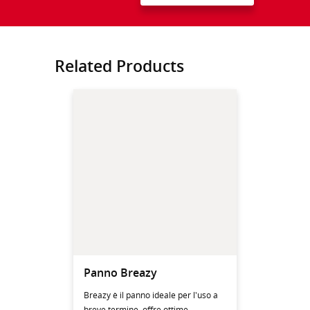
Related Products
Panno Breazy
Breazy è il panno ideale per l'uso a
breve termine, offre ottime