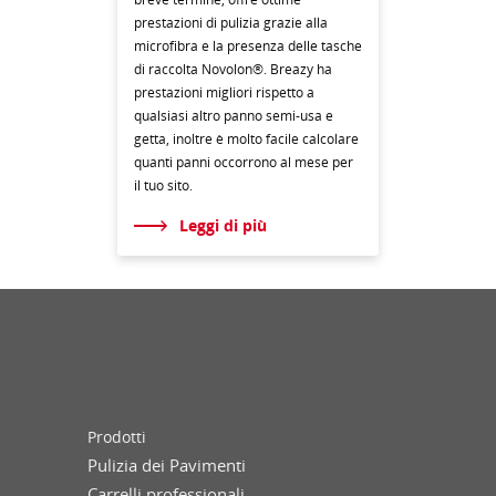
prestazioni di pulizia grazie alla
microfibra e la presenza delle tasche
di raccolta Novolon®. Breazy ha
prestazioni migliori rispetto a
qualsiasi altro panno semi-usa e
getta, inoltre è molto facile calcolare
quanti panni occorrono al mese per
il tuo sito.
Leggi di più
Prodotti
Pulizia dei Pavimenti
Carrelli professionali