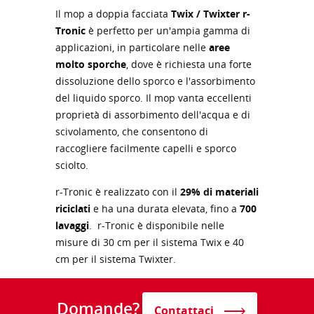
Il mop a doppia facciata
Twix / Twixter r-
Tronic
è perfetto per un'ampia gamma di
applicazioni, in particolare nelle
aree
molto sporche
, dove è richiesta una forte
dissoluzione dello sporco e l'assorbimento
del liquido sporco. Il mop vanta eccellenti
proprietà di assorbimento dell'acqua e di
scivolamento, che consentono di
raccogliere facilmente capelli e sporco
sciolto.
r-Tronic è realizzato con il
29% di materiali
riciclati
e ha una durata elevata, fino a
700
lavaggi
. r-Tronic è disponibile nelle
misure di 30 cm per il sistema Twix e 40
cm per il sistema Twixter.
Domande?
Contattaci