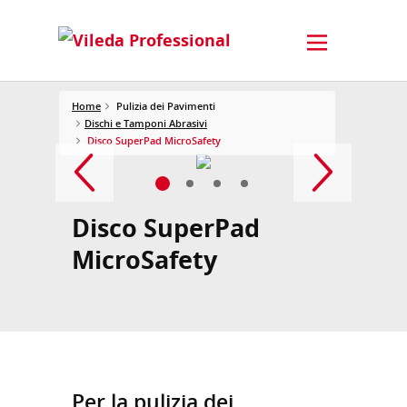
Home
Pulizia dei Pavimenti
Dischi e Tamponi Abrasivi
Disco SuperPad MicroSafety
Disco SuperPad
MicroSafety
Per la pulizia dei