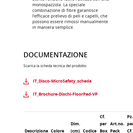
monospazzola. La speciale
combinazione di fibre garantisce
l’efficace prelievo di peli e capelli, che
possono essere rimossi manualmente
in maniera semplice.
DOCUMENTAZIONE
Scarica la scheda tecnica del prodotto:
IT_Disco-MicroSafety_scheda
IT_Brochure-Dischi-FloorPad-VP
Cf.
Pz
Dim.
per
Art.no.
pe
Descrizione
Colore
(cm)
Codice
Box
Pack
Cf.