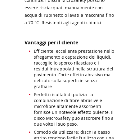
continua. I dischi MicroSafety possono
essere risciacquati manualmente con
acqua di rubinetto o lavati a macchina fino
a 70 °C. Resistenti agli agenti chimici.
Vantaggi per il cliente
Efficiente: eccellente prestazione nello
sfregamento e captazione dei liquidi,
raccoglie lo sporco rilasciato e i
residui intrappolati nella struttura del
pavimento. Forte effetto abrasivo ma
delicato sulla superficie senza
graffiare.
Perfetti risultati di pulizia: la
combinazione di fibre abrasive e
microfibre altamente assorbenti
fornisce un notevole effetto pulente. Il
disco MicroSafety può assorbire fino a
due volte il suo peso.
Comodo da utilizzare: dischi a basso
attrito rendono facile l’utilizzo con una