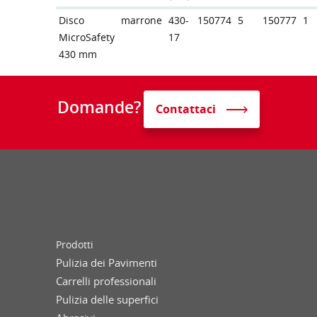
Disco
marrone
430-
150774
5
150777
1
MicroSafety
17
430 mm
Domande?
Contattaci
Prodotti
Pulizia dei Pavimenti
Carrelli professionali
Pulizia delle superfici