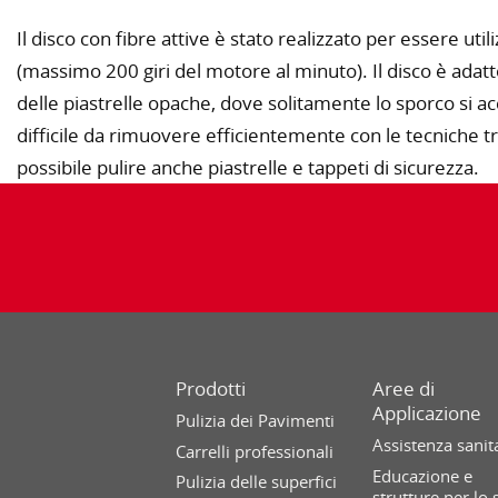
Il disco con fibre attive è stato realizzato per essere ut
(massimo 200 giri del motore al minuto). Il disco è adatto
delle piastrelle opache, dove solitamente lo sporco si a
difficile da rimuovere efficientemente con le tecniche tr
possibile pulire anche piastrelle e tappeti di sicurezza.
Prodotti
Aree di
Applicazione
Pulizia dei Pavimenti
Assistenza sanit
Carrelli professionali
Educazione e
Pulizia delle superfici
strutture per lo 