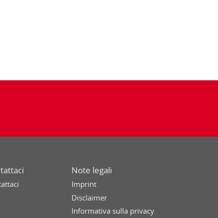
tattaci
Note legali
attaci
Imprint
Disclaimer
Informativa sulla privacy