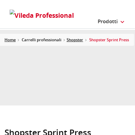
Prodotti
Home
Carrelli professionali
Shopster
Shopster Sprint Press
Shopster Sprint Press