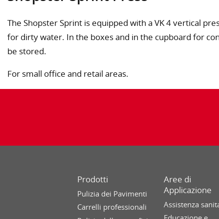
The Shopster Sprint is equipped with a VK 4 vertical pr
for dirty water. In the boxes and in the cupboard for c
be stored.
For small office and retail areas.
Prodotti
Aree di
Applicazione
Pulizia dei Pavimenti
Assistenza sanit
Carrelli professionali
Educazione e