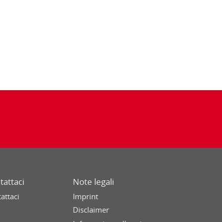
tattaci
Note legali
attaci
Imprint
Disclaimer