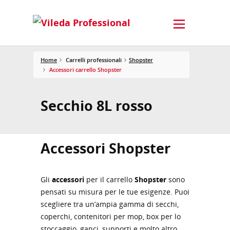
Home
Carrelli professionali
Shopster
Accessori carrello Shopster
Secchio 8L rosso
Accessori Shopster
Gli
accessori
per il carrello
Shopster
sono
pensati su misura per le tue esigenze. Puoi
scegliere tra un’ampia gamma di secchi,
coperchi, contenitori per mop, box per lo
stoccaggio, ganci, supporti e molto altro