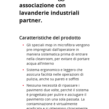
associazione con
lavanderie industriali
partner.
Caratteristiche del prodotto
Gli speciali mop in microfibra vengono
pre-impregnati dall’operatore in
maniera sistematica prima di entrare
nella cleanroom, per evitare di portare
acqua all’interno
Sistema ergonomico e leggero che
assicura facilità nelle operazioni di
pulizia, anche su pareti e soffitti
Nessuna necessità di ripassare i
pavimenti due volte, perché il sistema
è progettato per pulire e asciugare il
pavimento con una sola passata. La
contaminazione è virtualmente
eradicata e si ottengono chiaramente