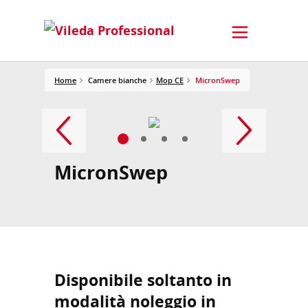
Home
Camere bianche
Mop CE
MicronSwep
MicronSwep
Disponibile soltanto in
modalità noleggio in