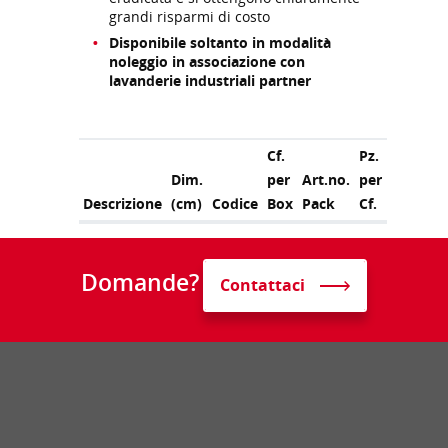
grandi risparmi di costo
Disponibile soltanto in modalità
noleggio in associazione con
lavanderie industriali partner
Cf.
Pz.
Dim.
per
Art.no.
per
Descrizione
(cm)
Codice
Box
Pack
Cf.
Domande?
Contattaci