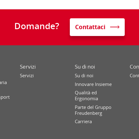
Domande?
Contattaci
Servizi
Su di noi
Con
Servizi
Su di noi
Cont
aria
Innovare Insieme
Qualità ed
sport
Ergonomia
Parte del Gruppo
Freudenberg
Carriera