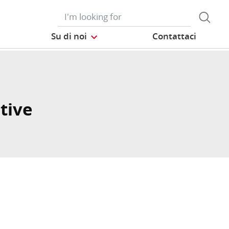
Su di noi
Contattaci
tive