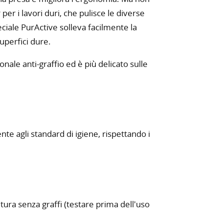
er i lavori duri, che pulisce le diverse
eciale PurActive solleva facilmente la
uperfici dure.
nale anti-graffio ed è più delicato sulle
nte agli standard di igiene, rispettando i
nitura senza graffi (testare prima dell'uso