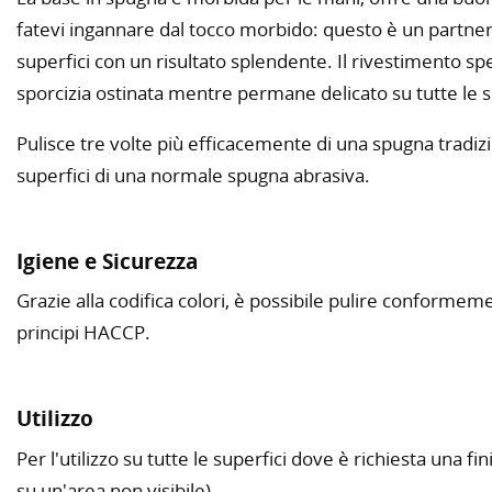
fatevi ingannare dal tocco morbido: questo è un partner p
superfici con un risultato splendente. Il rivestimento sp
sporcizia ostinata mentre permane delicato su tutte le s
Pulisce tre volte più efficacemente di una spugna tradizio
superfici di una normale spugna abrasiva.
Igiene e Sicurezza
Grazie alla codifica colori, è possibile pulire conformeme
principi HACCP.
Utilizzo
Per l'utilizzo su tutte le superfici dove è richiesta una fi
su un'area non visibile).