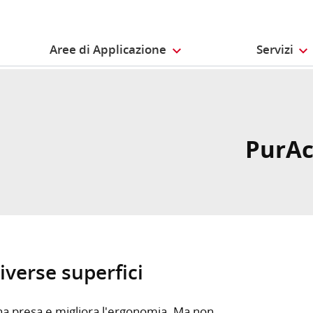
Aree di Applicazione
Servizi
PurAc
iverse superfici
na presa e migliora l'ergonomia. Ma non