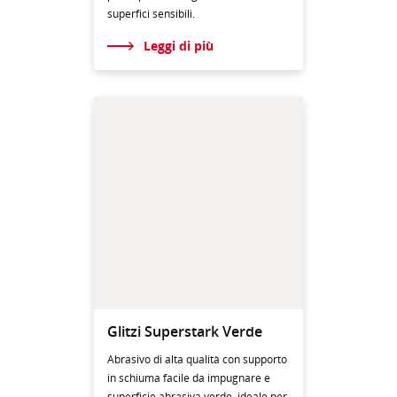
superfici sensibili.
Leggi di più
Glitzi Superstark Verde
Abrasivo di alta qualità con supporto
in schiuma facile da impugnare e
superficie abrasiva verde, ideale per