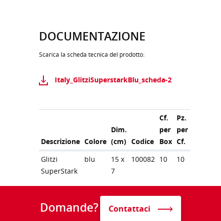
DOCUMENTAZIONE
Scarica la scheda tecnica del prodotto:
Italy_GlitziSuperstarkBlu_scheda-2
Cf.
Pz.
Dim.
per
per
Descrizione
Colore
(cm)
Codice
Box
Cf.
Glitzi
blu
15 x
100082
10
10
SuperStark
7
Domande?
Contattaci