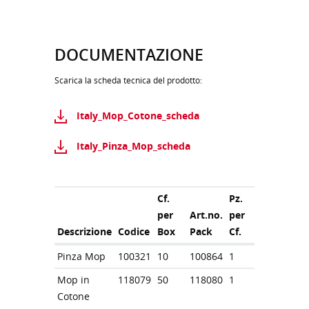
DOCUMENTAZIONE
Scarica la scheda tecnica del prodotto:
Italy_Mop_Cotone_scheda
Italy_Pinza_Mop_scheda
Cf.
Pz.
per
Art.no.
per
Descrizione
Codice
Box
Pack
Cf.
Pinza Mop
100321
10
100864
1
Mop in
118079
50
118080
1
Cotone